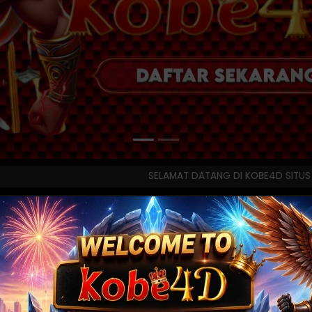
SELAMAT DATANG DI KOBE4D SITUS TARUHAN ONLIN
IDR
28093