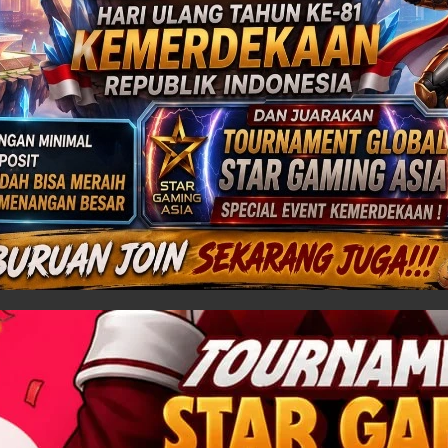
TOGEL
Live Casino
E-GAMES