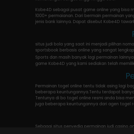
Kobe4D sebagai pusat game online yang bisa men
1000+ permaianan. Dari bermain permainan yang
jenis bank lainnya. Dapat disebut Kobe4D taw
situs judi bola yang saat ini menjadi pilihan n
sportsbook berbasis online yang sangat lengkap d
Sports dan masih banyak lagi permainan lainny
game Kobe4D yang kami sediakan telah memiliki 
P
Permainan togel online tentu tidak asing lagi b
beberapa keuntungannya.Tentu terdapat banyak 
Tentunya di bo togel online resmi anda bisa men
juga beberapa keuntungannya dari agen togel r
Sebagai situs penyedia permainan judi casino o
Indonesia. Kobe4D telah hadir dalam menyediakan