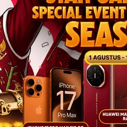
cial Event Kemerdekaan !
Peringkat
We
nggal Akhir:
2026-08-18
1
E*****
0
2
T****
Dtk
3
J******
4
O***
Nilai Hadiah
5
R*******
935
KOBE
1436
KOBE
4173
KOBE
11102
KOBE