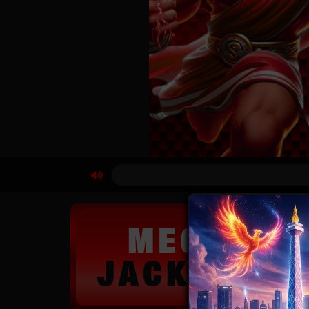
MEGA
JACKPOT