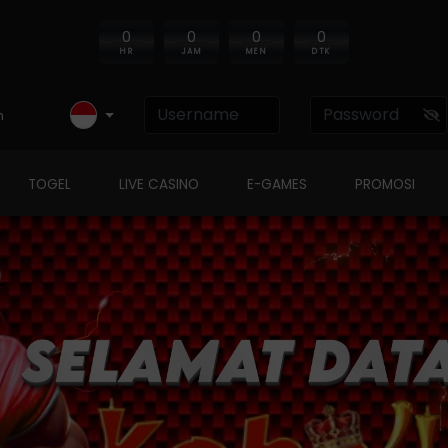
0
0
0
0
HR
JAM
MEN
DTK
n
TOGEL
LIVE CASINO
E-GAMES
PROMOSI