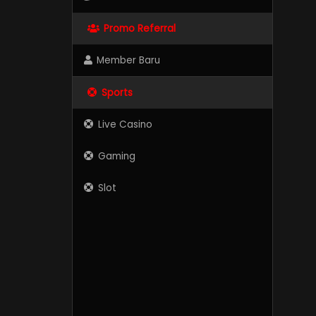
Promo Referral
Member Baru
Sports
Live Casino
Gaming
Slot