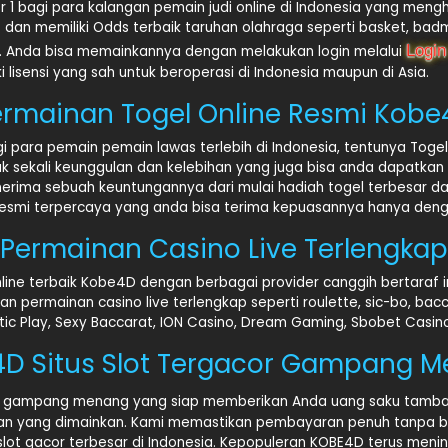
omor 1 bagi para kalangan pemain judi online di Indonesia yang me
an memiliki Odds terbaik taruhan olahraga seperti basket, badminto
Logi
a. Anda bisa memainkannya dengan melakukan login melalui
lisensi yang sah untuk beroperasi di Indonesia maupun di Asia.
ermainan Togel Online Resmi Kobe
agi para pemain pemain lawas terlebih di Indonesia, tentunya Toge
sekali keunggulan dan kelebihan yang juga bisa anda dapatkan b
erima sebuah keuntungannya dari mulai hadiah togel terbesar dar
esmi terpercaya yang anda bisa terima kepuasannya hanya dengan 
Permainan Casino Live Terlengkap
nline terbaik Kobe4D dengan berbagai provider canggih bertaraf 
 permainan casino live terlengkap seperti roulette, sic-bo, bacc
ic Play, Sexy Baccarat, ION Casino, Dream Gaming, Sbobet Casino
D Situs Slot Tergacor Gampang 
cor gampang menang yang siap memberikan Anda uang saku tamb
ainan yang dimainkan. Kami memastikan pembayaran penuh tanpa
ot gacor terbesar di Indonesia. Kepopuleran KOBE4D terus menin