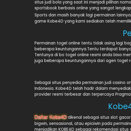
situs judi bola yang saat ini menjadi pilihan n
sportsbook berbasis online yang sangat lengkap d
Sports dan masih banyak lagi permainan lainny
game Kobe4D yang kami sediakan telah memiliki 
P
Permainan togel online tentu tidak asing lagi b
beberapa keuntungannya.Tentu terdapat banyak 
Tentunya di bo togel online resmi anda bisa men
juga beberapa keuntungannya dari agen togel r
Sebagai situs penyedia permainan judi casino o
Indonesia. Kobe4D telah hadir dalam menyediakan
provider resmi terbesar dan terpercaya Pragmat
Kobe4
Daftar Kobe4D
dikenal sebagai situs slot ga
bigwin, sensasional, atau epiciwin pada perm
menjadikan KOBE4D sebagai rekomendasi situs sl