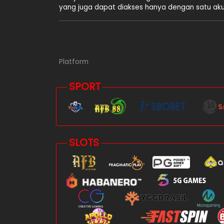
yang juga dapat diakses hanya dengan satu akun,
Platform
SPORT
SLOTS