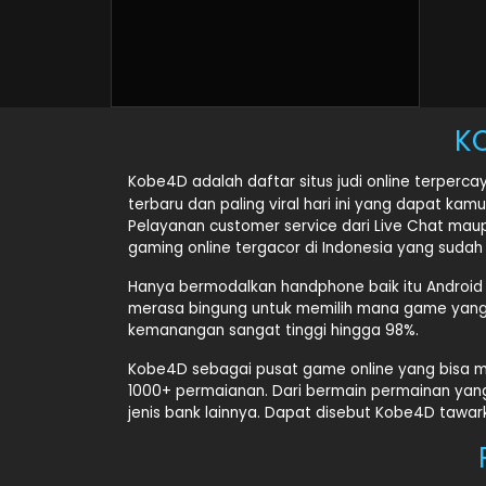
KO
Kobe4D adalah daftar situs judi online terpercay
terbaru dan paling viral hari ini yang dapat k
Pelayanan customer service dari Live Chat mau
gaming online tergacor di Indonesia yang sudah 
Hanya bermodalkan handphone baik itu Android d
merasa bingung untuk memilih mana game yang 
kemanangan sangat tinggi hingga 98%.
Kobe4D sebagai pusat game online yang bisa men
1000+ permaianan. Dari bermain permainan yang
jenis bank lainnya. Dapat disebut Kobe4D taw