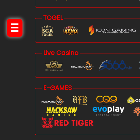
TOGEL
Live Casino
E-GAMES